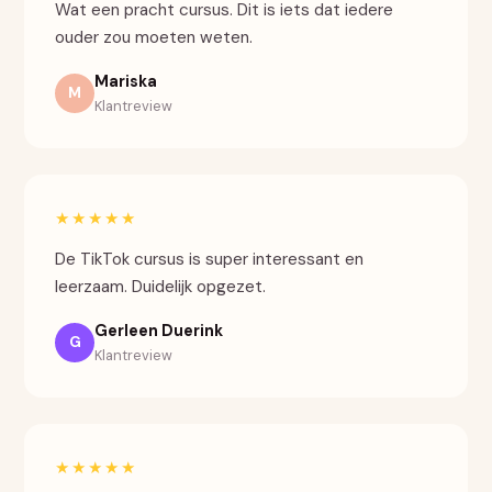
Wat een pracht cursus. Dit is iets dat iedere
ouder zou moeten weten.
Mariska
M
Klantreview
★★★★★
De TikTok cursus is super interessant en
leerzaam. Duidelijk opgezet.
Gerleen Duerink
G
Klantreview
★★★★★