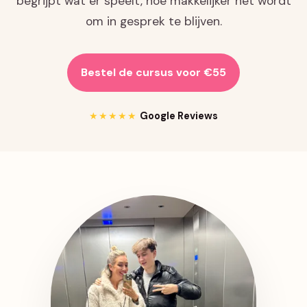
begrijpt wat er speelt, hoe makkelijker het wordt
om in gesprek te blijven.
Bestel de cursus voor €55
★★★★★
Google Reviews