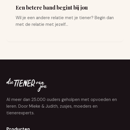
Een betere band begint bij jou
Wil je een andere relatie met je tiener? Begin dan
met de relatie met jezelf...
Al meer dan 25.000 ouders geholpen met opvoeden en
leren. Door Mieke & Judith, zusjes, moeders en
tienerexperts.
Producten