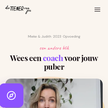
Mieke & Judith
2023
Opvoeding
een andere blik
Wees een
coach
voor jouw
puber