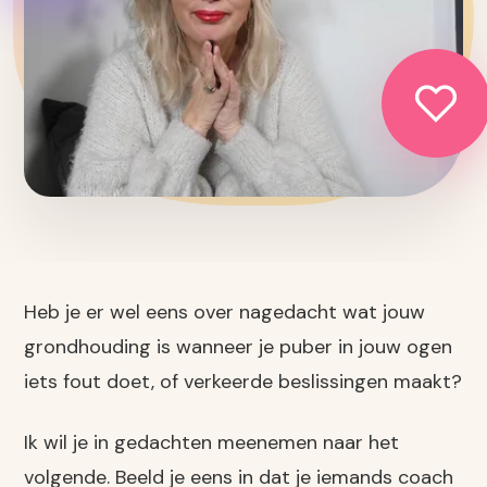
Heb je er wel eens over nagedacht wat jouw
grondhouding is wanneer je puber in jouw ogen
iets fout doet, of verkeerde beslissingen maakt?
Ik wil je in gedachten meenemen naar het
volgende. Beeld je eens in dat je iemands coach