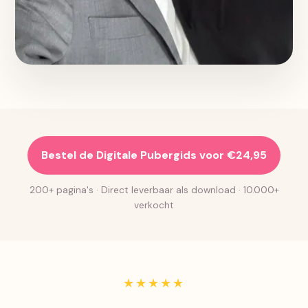
Bestel de Digitale Pubergids voor €24,95
200+ pagina's · Direct leverbaar als download · 10.000+
verkocht
★★★★★