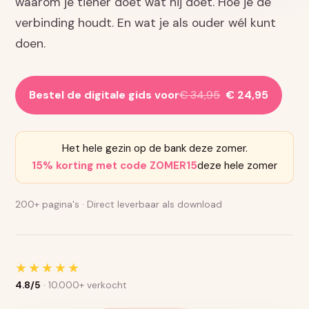
waarom je tiener doet wat hij doet. Hoe je de
verbinding houdt. En wat je als ouder wél kunt
doen.
Bestel de digitale gids voor
€ 34,95
€ 24,95
Het hele gezin op de bank deze zomer.
15% korting met code ZOMER15
deze hele zomer
200+ pagina's · Direct leverbaar als download
★★★★★
4.8/5
· 10.000+ verkocht