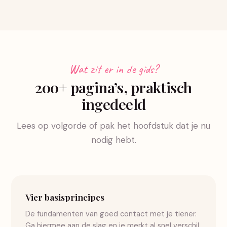
Wat zit er in de gids?
200+ pagina’s, praktisch
ingedeeld
Lees op volgorde of pak het hoofdstuk dat je nu
nodig hebt.
Vier basisprincipes
De fundamenten van goed contact met je tiener.
Ga hiermee aan de slag en je merkt al snel verschil