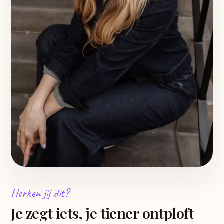
Herken jij dit?
Je zegt iets, je tiener ontploft