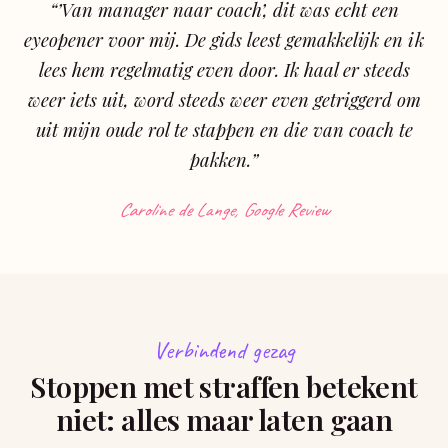
“’Van manager naar coach’, dit was echt een
eyeopener voor mij. De gids leest gemakkelijk en ik
lees hem regelmatig even door. Ik haal er steeds
weer iets uit, word steeds weer even getriggerd om
uit mijn oude rol te stappen en die van coach te
pakken.”
Caroline de Lange, Google Review
Verbindend gezag
Stoppen met straffen betekent
niet: alles maar laten gaan