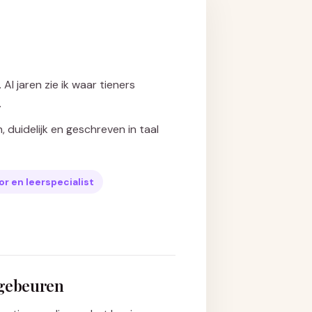
Al jaren zie ik waar tieners
.
h, duidelijk en geschreven in taal
r en leerspecialist
 gebeuren