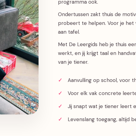
programma ook.
Ondertussen zakt thuis de motivati
probeert te helpen. Voor je het 
aan tafel.
Met De Leergids heb je thuis een 
werkt, en jij krijgt taal en hand
van je tiener.
Aanvulling op school, voor t
Voor elk vak concrete leert
Jij snapt wat je tiener leer
Levenslang toegang, altijd b