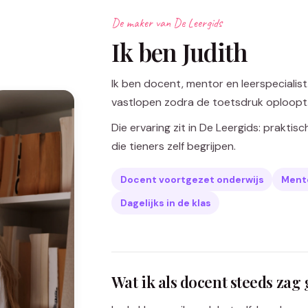
De maker van De Leergids
Ik ben Judith
Ik ben docent, mentor en leerspecialist. 
vastlopen zodra de toetsdruk oploopt
Die ervaring zit in De Leergids: praktisc
die tieners zelf begrijpen.
Docent voortgezet onderwijs
Mento
Dagelijks in de klas
Wat ik als docent steeds zag