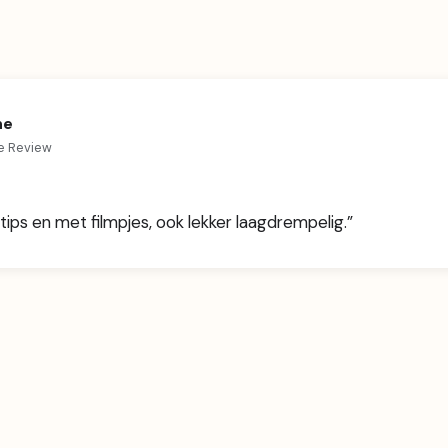
ne
e Review
e tips en met filmpjes, ook lekker laagdrempelig.”