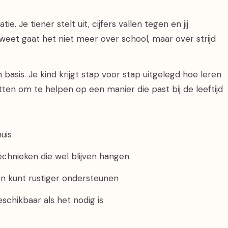
e. Je tiener stelt uit, cijfers vallen tegen en jij
weet gaat het niet meer over school, maar over strijd
basis. Je kind krijgt stap voor stap uitgelegd hoe leren
vatten om te helpen op een manier die past bij de leeftijd
huis
echnieken die wel blijven hangen
t en kunt rustiger ondersteunen
eschikbaar als het nodig is