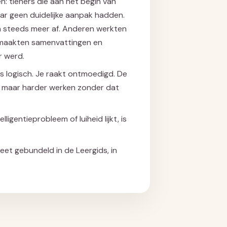
n: tieners die aan het begin van
aar geen duidelijke aanpak hadden.
 steeds meer af. Anderen werkten
r, maakten samenvattingen en
r werd.
ets logisch. Je raakt ontmoedigd. De
ft maar harder werken zonder dat
igentieprobleem of luiheid lijkt, is
eet gebundeld in de Leergids, in