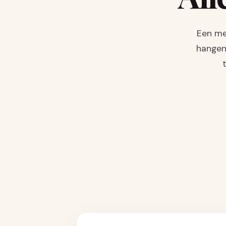
Een men
hangen