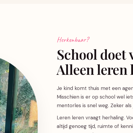
Herkenbaar?
School doet v
Alleen leren 
Je kind komt thuis met een agen
Misschien is er op school wel i
mentorles is snel weg. Zeker al
Leren leren vraagt herhaling. V
altijd genoeg tijd, ruimte of ken