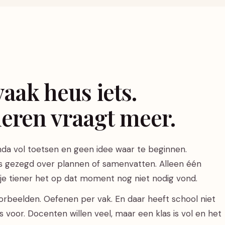
aak heus iets.
leren vraagt meer.
da vol toetsen en geen idee waar te beginnen.
ets gezegd over plannen of samenvatten. Alleen één
s je tiener het op dat moment nog niet nodig vond.
oorbeelden. Oefenen per vak. En daar heeft school niet
nis voor. Docenten willen veel, maar een klas is vol en het