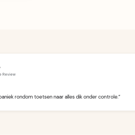
e
e Review
paniek rondom toetsen naar alles dik onder controle.”